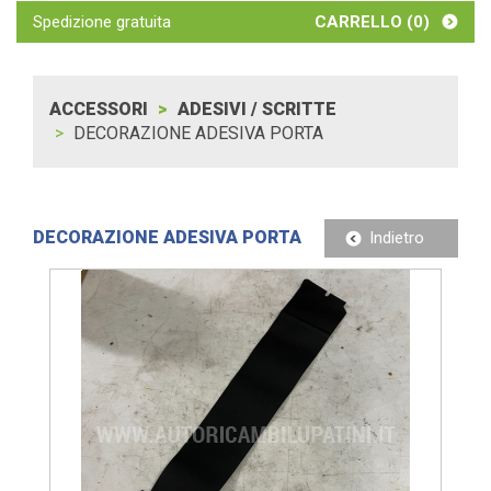
Spedizione gratuita
CARRELLO (
0
)
ACCESSORI
ADESIVI / SCRITTE
DECORAZIONE ADESIVA PORTA
DECORAZIONE ADESIVA PORTA
Indietro