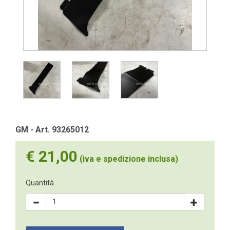
GM - Art. 93265012
€ 21,00
(iva e spedizione inclusa)
Quantità