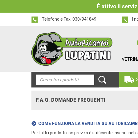
È attivo il serv
Telefono e Fax:
030/941849
I n
VETRIN
F.A.Q. DOMANDE FREQUENTI
COME FUNZIONA LA VENDITA SU AUTORICAMBI
Per tutti i prodotti con prezzo è sufficiente inserirli nel 