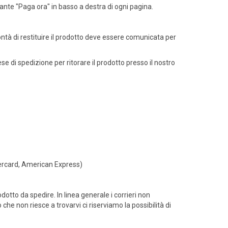
ante "Paga ora" in basso a destra di ogni pagina.
lontà di restituire il prodotto deve essere comunicata per
se di spedizione per ritorare il prodotto presso il nostro
stercard, American Express)
dotto da spedire. In linea generale i corrieri non
che non riesce a trovarvi ci riserviamo la possibilità di