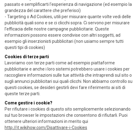
passato e semplificarti l'esperienza di navigazione (ed esempio la
grandezza del carattere che preferisci)
- Targeting o Ad Cookies, utili per misurare quante volte vedi delle
pubblicità quali sono e se ci clicchi sopra. Ci servono per misurare
l'efficacia delle nostre campagne pubblicitarie. Queste
informazioni possono essere condivise con altri soggetti, ad
esempio gli inserzionisti pubblicitari (non usiamo sempre tutti
questi tipi di cookies)
Cookies di terze parti
Lavoriamo con terze parti come ad esempio piattaforme
pubblicitarie e anche i loro sistemi potrebbero usare i cookies per
raccogliere informazioni sulle tue attività che intraprendi sul sito o
sugli annunci pubblicitari sui quali clicchi. Non abbiamo controllo su
questi cookies, se desideri gestirli devi fare riferimento ai siti di
queste terze parti.
Come gestire i cookie?
Per rifiutare i cookies di questo sito semplicemente selezionando
sul tuo browser le impostazioni che consentono di rifiutarli. Puoi
ottenere ulteriori informazioni in merito qui
http://it.wikihow.com/Disattivare-i-Cookies