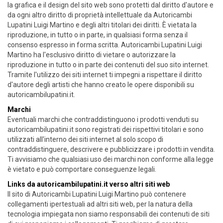
la grafica e il design del sito web sono protetti dal diritto d'autore e
da ogni altro diritto di proprietà intellettuale da Autoricambi
Lupatini Luigi Martino e degli altri titolari dei diritti. È vietata la
riproduzione, in tutto o in parte, in qualsiasi forma senza il
consenso espresso in forma scritta. Autoricambi Lupatini Luigi
Martino ha l'esclusivo diritto di vietare o autorizzare la
riproduzione in tutto o in parte dei contenuti del suo sito internet.
Tramite l'utilizzo dei siti internet ti impegni a rispettare il diritto
d'autore degli artisti che hanno creato le opere disponibili su
autoricambilupatini.it.
Marchi
Eventuali marchi che contraddistinguono i prodotti venduti su
autoricambilupatini.it sono registrati dei rispettivi titolari e sono
utilizzati all'interno dei siti internet al solo scopo di
contraddistinguere, descrivere e pubblicizzare i prodotti in vendita.
Ti avvisiamo che qualsiasi uso dei marchi non conforme alla legge
è vietato e può comportare conseguenze legali.
Links da autoricambilupatini.it verso altri siti web
Il sito di Autoricambi Lupatini Luigi Martino può contenere
collegamenti ipertestuali ad altri siti web, per la natura della
tecnologia impiegata non siamo responsabili dei contenuti de siti