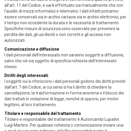
all’art. 11 del Codice, e sarà effettuato sia manualmente che con
l’ausilio di mezzi informatici e telematici. I dati infatti potranno
essere conservati sia in archivi cartacei sia in archivi elettronici, per
il tempo non eccedente la durata e le necessità di trattamento.
Specifiche misure di sicurezza sono osservate per prevenire la
perdita dei dati, gli usi illeciti o non corretti e gli accessi non
autorizzati.
Comunicazione e diffusione
I dati personali dell’interessato non saranno soggetti a diffusione,
salvo che ciò sia oggetto di specifica richiesta dell’interessato
stesso.
Diritti degli interessati
I soggetti cui si riferiscono i dati personali godono dei diritti previsti
dall’art. 7 del Codice, ai cui sensi si ha il diritto di chiedere la
cancellazione, la trasformazione in forma anonima o il blocco dei
dati trattati in violazione di legge, nonché di opporsi, per motivi
legittimi, al loro trattamento.
Titolare e responsabile del trattamento
Titolare e responsabile del trattamento è Autoricambi Lupatini
Luigi Martino. Per qualsiasi richiesta o comunicazione inviare una