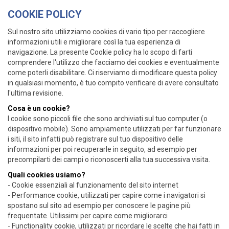
COOKIE POLICY
Sul nostro sito utilizziamo cookies di vario tipo per raccogliere
informazioni utili e migliorare così la tua esperienza di
navigazione. La presente Cookie policy ha lo scopo di farti
comprendere l'utilizzo che facciamo dei cookies e eventualmente
come poterli disabilitare. Ci riserviamo di modificare questa policy
in qualsiasi momento, è tuo compito verificare di avere consultato
l'ultima revisione.
Cosa è un cookie?
I cookie sono piccoli file che sono archiviati sul tuo computer (o
dispositivo mobile). Sono ampiamente utilizzati per far funzionare
i siti, il sito infatti può registrare sul tuo dispositivo delle
informazioni per poi recuperarle in seguito, ad esempio per
precompilarti dei campi o riconoscerti alla tua successiva visita.
Quali cookies usiamo?
- Cookie essenziali al funzionamento del sito internet
- Performance cookie, utilizzati per capire come i navigatori si
spostano sul sito ad esempio per conoscere le pagine più
frequentate. Utilissimi per capire come migliorarci
- Functionality cookie, utilizzati pr ricordare le scelte che hai fatti in