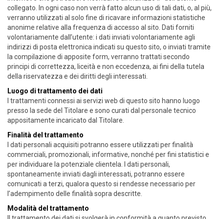
collegato. In ogni caso non verrà fatto alcun uso di tali dati, o, al più,
verranno utilizzati al solo fine di ricavare informazioni statistiche
anonime relative alla frequenza di accesso al sito. Dati forniti
volontariamente dall’utente: i dati inviati volontariamente agli
indirizzi di posta elettronica indicati su questo sito, o inviati tramite
la compilazione di apposite form, verranno trattati secondo
principi di correttezza, liceità e non eccedenza, ai fini della tutela
della riservatezza e dei diritti degli interessati.
Luogo di trattamento dei dati
I trattamenti connessi ai servizi web di questo sito hanno luogo
presso la sede del Titolare e sono curati dal personale tecnico
appositamente incaricato dal Titolare.
Finalità del trattamento
I dati personali acquisiti potranno essere utilizzati per finalità
commerciali, promozionali, informative, nonché per fini statistici e
per individuare la potenziale clientela. I dati personali,
spontaneamente inviati dagli interessati, potranno essere
comunicati a terzi, qualora questo si rendesse necessario per
l’adempimento delle finalità sopra descritte.
Modalità del trattamento
Il trattamento dei dati si svolgerà in conformità a quanto previsto