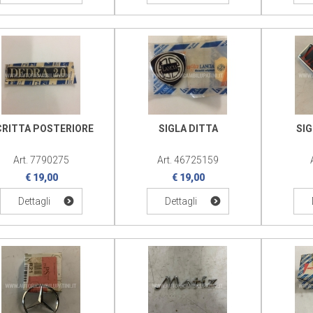
CRITTA POSTERIORE
SIGLA DITTA
SI
Art. 7790275
Art. 46725159
€ 19,00
€ 19,00
Dettagli
Dettagli