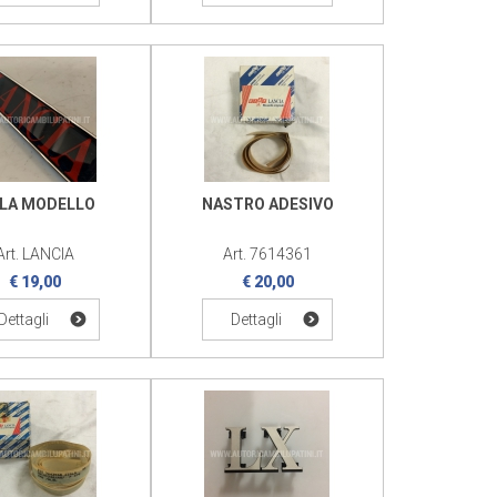
GLA MODELLO
NASTRO ADESIVO
Art. LANCIA
Art. 7614361
€ 19,00
€ 20,00
Dettagli
Dettagli