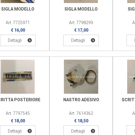
SIGLA MODELLO
SIGLA MODELLO
SI
Art. 7725971
Art. 7798299
A
€ 16,00
€ 17,00
Dettagli
Dettagli
CRITTA POSTERIORE
NASTRO ADESIVO
SCRIT
Art. 7797545
Art. 7614362
A
€ 18,00
€ 18,50
Dettagli
Dettagli