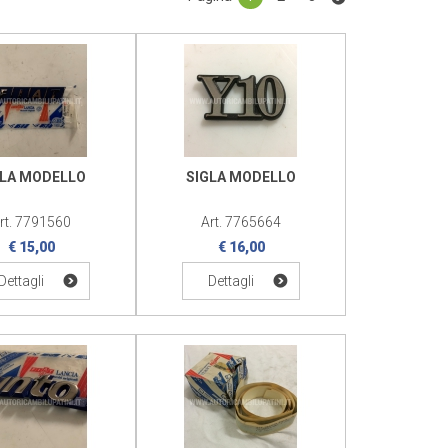
GLA MODELLO
SIGLA MODELLO
rt. 7791560
Art. 7765664
€ 15,00
€ 16,00
Dettagli
Dettagli