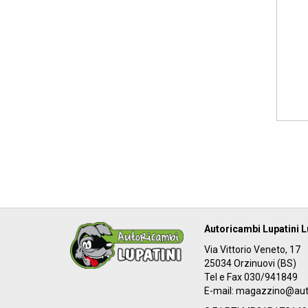
Autoricambi Lupatini L
Via Vittorio Veneto, 17
25034 Orzinuovi (BS)
Tel e Fax 030/941849
E-mail:
magazzino@autor