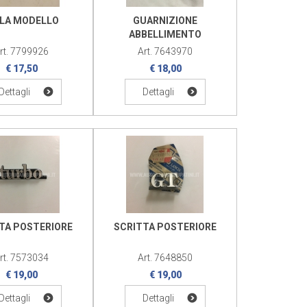
GLA MODELLO
GUARNIZIONE
ABBELLIMENTO
rt. 7799926
Art. 7643970
€ 17,50
€ 18,00
Dettagli
Dettagli
TA POSTERIORE
SCRITTA POSTERIORE
rt. 7573034
Art. 7648850
€ 19,00
€ 19,00
Dettagli
Dettagli