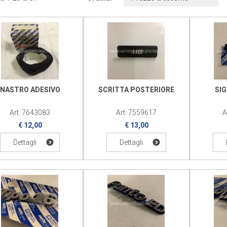
NASTRO ADESIVO
SCRITTA POSTERIORE
SI
Art. 7643083
Art. 7559617
A
€ 12,00
€ 13,00
Dettagli
Dettagli