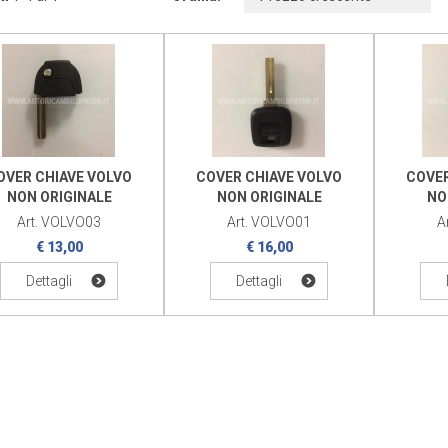
OVER CHIAVE VOLVO
COVER CHIAVE VOLVO
COVER
NON ORIGINALE
NON ORIGINALE
NO
Art. VOLVO03
Art. VOLVO01
A
€ 13,00
€ 16,00
Dettagli
Dettagli