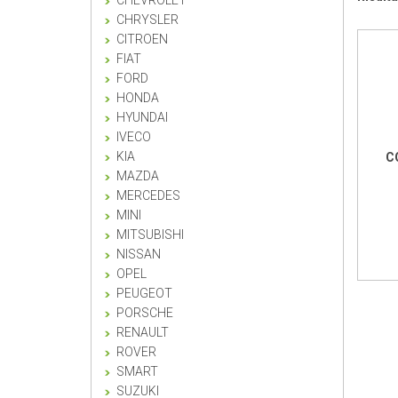
CHEVROLET
CHRYSLER
CITROEN
FIAT
FORD
HONDA
HYUNDAI
IVECO
KIA
C
MAZDA
MERCEDES
MINI
MITSUBISHI
NISSAN
OPEL
PEUGEOT
PORSCHE
RENAULT
ROVER
SMART
SUZUKI