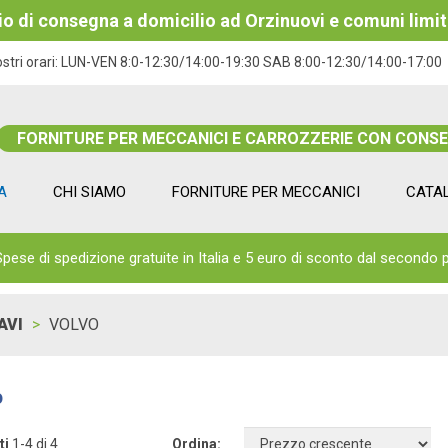
izio di consegna a domicilio ad Orzinuovi e comuni limit
ostri orari:
LUN-VEN 8:0-12:30/14:00-19:30 SAB 8:00-12:30/14:00-17:00
FORNITURE PER MECCANICI E CARROZZERIE CON CONS
A
CHI SIAMO
FORNITURE PER MECCANICI
CATA
Spese di spedizione gratuite in Italia e 5 euro di sconto dal secondo 
AVI
VOLVO
O
ti
1-4 di 4
Ordina: