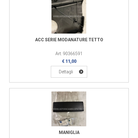
ACC SERIE MODANATURE TETTO
Art. 90366591
€ 11,00
Dettagli
MANIGLIA