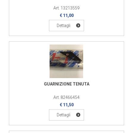
Art. 13213559
€ 11,00
Dettagli
GUARNIZIONE TENUTA
Art. 82466454
€ 11,50
Dettagli