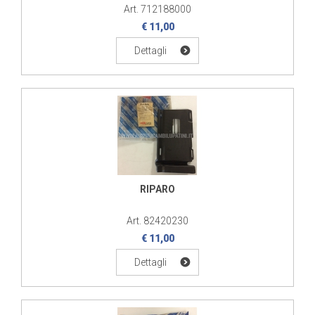
Art. 712188000
€ 11,00
Dettagli
RIPARO
Art. 82420230
€ 11,00
Dettagli