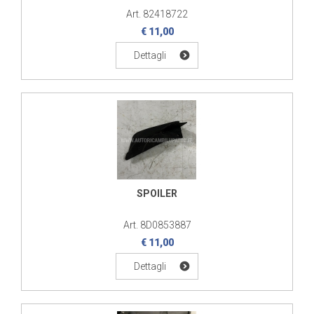
Art. 82418722
€ 11,00
Dettagli
SPOILER
Art. 8D0853887
€ 11,00
Dettagli