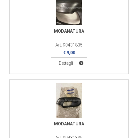
MODANATURA
Art. 90431835
€ 9,00
Dettagli
MODANATURA
Art. 90431835