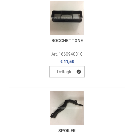
BOCCHETTONE
Art. 1660940310
€ 11,50
Dettagli
SPOILER