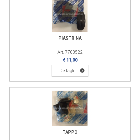
PIASTRINA
Art. 7703522
€ 11,00
Dettagli
TAPPO