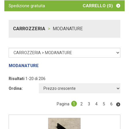
Spedizione gratuita
CARRELLO (
0
)
CARROZZERIA
MODANATURE
MODANATURE
Risultati
1-20 di 206
Ordina:
Pagina
1
2
3
4
5
6