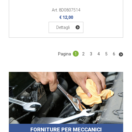
Art. 8D0807514
€ 12,00
Dettagli
Pagina
1
2
3
4
5
6
FORNITURE PER MECCANICI