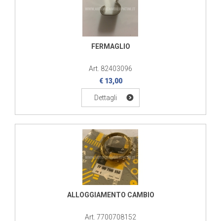
FERMAGLIO
Art. 82403096
€ 13,00
Dettagli
ALLOGGIAMENTO CAMBIO
Art. 7700708152