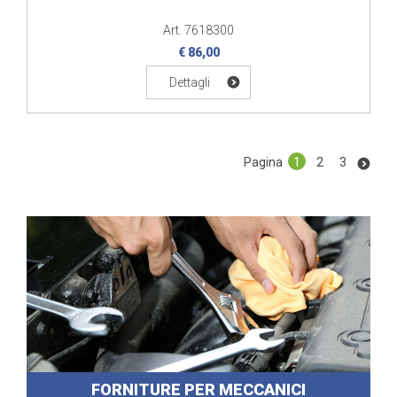
Art. 7618300
€ 86,00
Dettagli
Pagina
1
2
3
FORNITURE PER MECCANICI