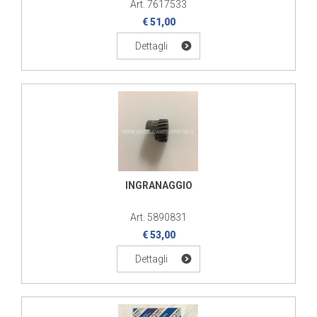
Art. 7617533
€ 51,00
Dettagli
INGRANAGGIO
Art. 5890831
€ 53,00
Dettagli