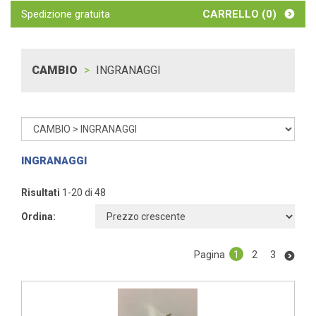
Spedizione gratuita
CARRELLO (
0
)
CAMBIO
INGRANAGGI
INGRANAGGI
Risultati
1-20 di 48
Ordina:
Pagina
1
2
3