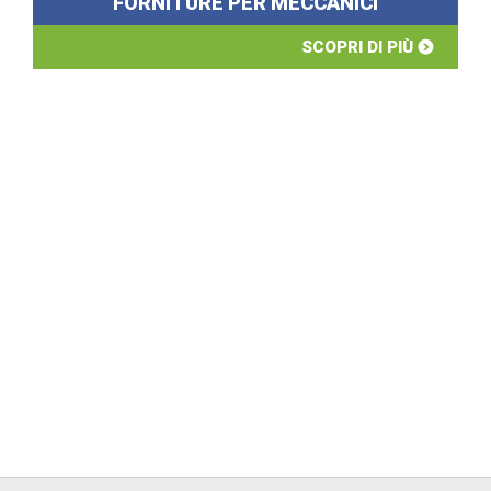
FORNITURE PER MECCANICI
SCOPRI DI PIÙ