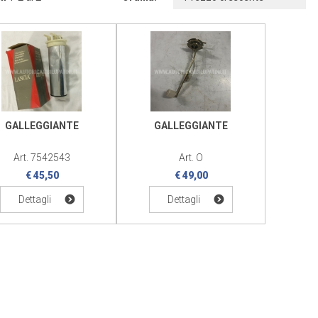
GALLEGGIANTE
GALLEGGIANTE
Art. 7542543
Art. O
€ 45,50
€ 49,00
Dettagli
Dettagli