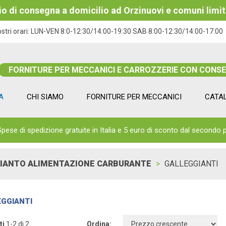
izio di consegna a domicilio ad Orzinuovi e comuni limit
ostri orari:
LUN-VEN 8:0-12:30/14:00-19:30 SAB 8:00-12:30/14:00-17:00
FORNITURE PER MECCANICI E CARROZZERIE CON CONS
A
CHI SIAMO
FORNITURE PER MECCANICI
CATA
Spese di spedizione gratuite in Italia e 5 euro di sconto dal secondo 
IANTO ALIMENTAZIONE CARBURANTE
GALLEGGIANTI
GGIANTI
ti
1-2 di 2
Ordina: