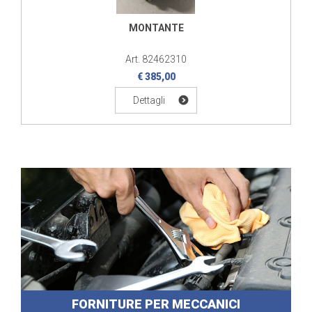
MONTANTE
Art. 82462310
€ 385,00
Dettagli
FORNITURE PER MECCANICI