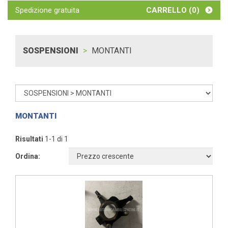
Spedizione gratuita
CARRELLO (
0
)
SOSPENSIONI
MONTANTI
MONTANTI
Risultati
1-1 di 1
Ordina: