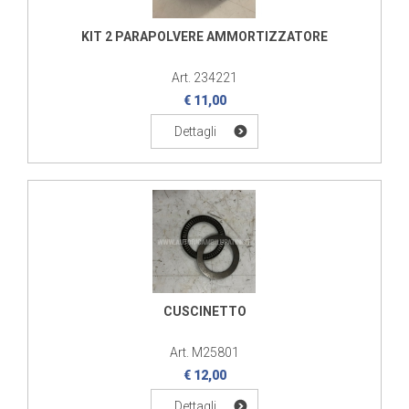
KIT 2 PARAPOLVERE AMMORTIZZATORE
Art. 234221
€ 11,00
Dettagli
CUSCINETTO
Art. M25801
€ 12,00
Dettagli