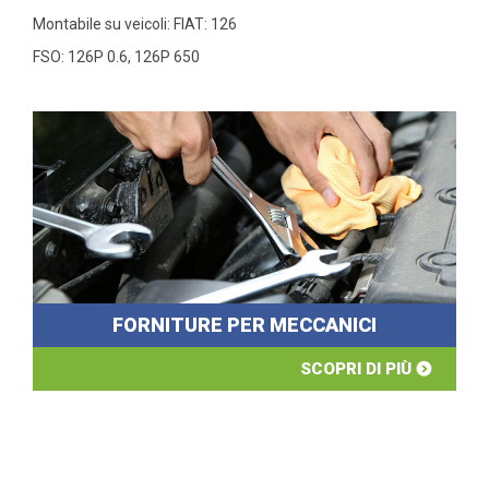
Montabile su veicoli: FIAT: 126
FSO: 126P 0.6, 126P 650
FORNITURE PER MECCANICI
SCOPRI DI PIÙ