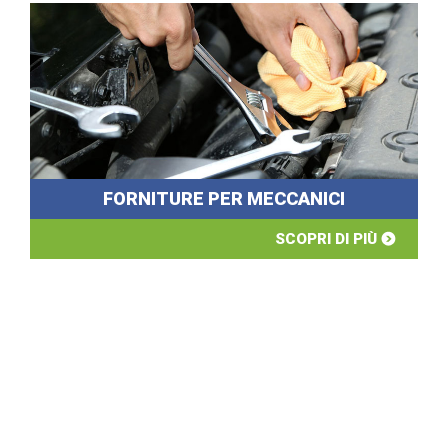
FORNITURE PER MECCANICI
SCOPRI DI PIÙ