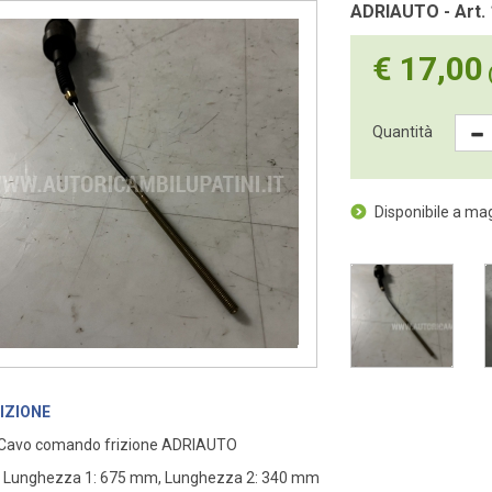
ADRIAUTO - Art.
€ 17,00
(
Quantità
Disponibile a m
IZIONE
 Cavo comando frizione ADRIAUTO
: Lunghezza 1: 675 mm, Lunghezza 2: 340 mm