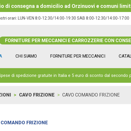
izio di consegna a domicilio ad Orzinuovi e comuni limit
ostri orari:
LUN-VEN 8:0-12:30/14:00-19:30 SAB 8:00-12:30/14:00-17:00
FORNITURE PER MECCANICI E CARROZZERIE CON CONS
A
CHI SIAMO
FORNITURE PER MECCANICI
CATA
Spese di spedizione gratuite in Italia e 5 euro di sconto dal secondo 
ZIONI
CAVO FRIZIONE
CAVO COMANDO FRIZIONE
 COMANDO FRIZIONE