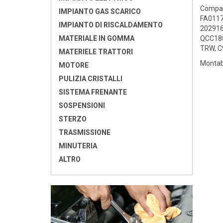
Compar
IMPIANTO GAS SCARICO
FA0117
IMPIANTO DI RISCALDAMENTO
202916
MATERIALE IN GOMMA
QCC188
TRW, C
MATERIELE TRATTORI
Montabi
MOTORE
PULIZIA CRISTALLI
SISTEMA FRENANTE
SOSPENSIONI
STERZO
TRASMISSIONE
MINUTERIA
ALTRO