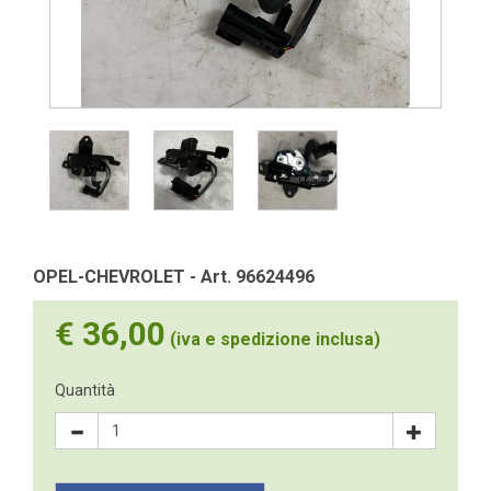
OPEL-CHEVROLET - Art. 96624496
€ 36,00
(iva e spedizione inclusa)
Quantità