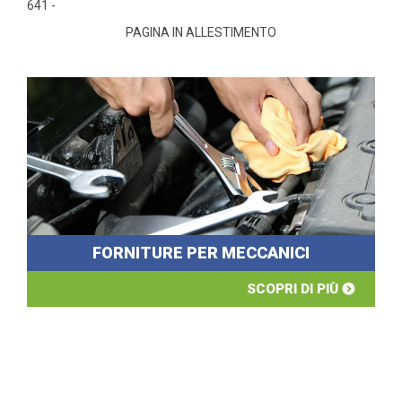
641 -
PAGINA IN ALLESTIMENTO
FORNITURE PER MECCANICI
SCOPRI DI PIÙ