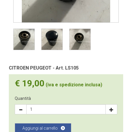
CITROEN PEUGEOT - Art. LS105
€ 19,00
(iva e spedizione inclusa)
Quantità
Aggiungi al carrello