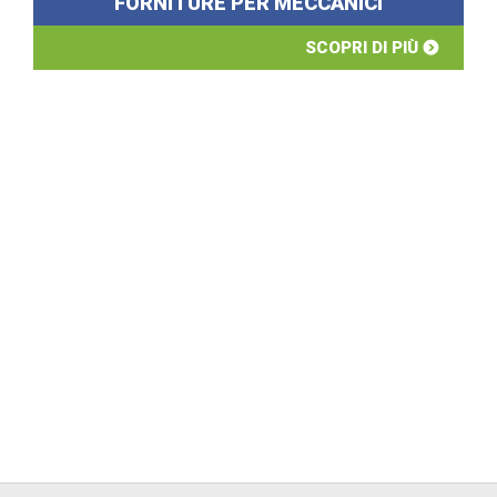
FORNITURE PER MECCANICI
SCOPRI DI PIÙ