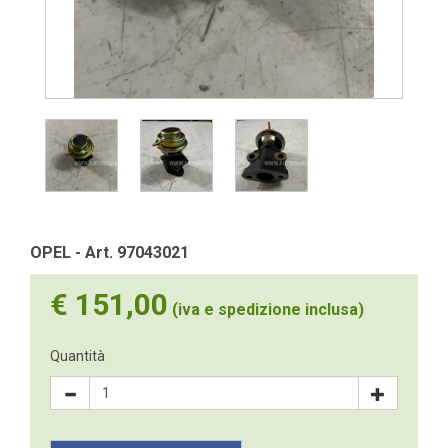
OPEL - Art. 97043021
€ 151,00
(iva e spedizione inclusa)
Quantità